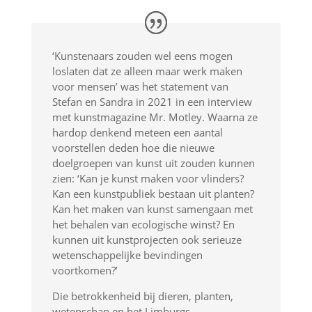
‘Kunstenaars zouden wel eens mogen
loslaten dat ze alleen maar werk maken
voor mensen’ was het statement van
Stefan en Sandra in 2021 in een interview
met kunstmagazine Mr. Motley. Waarna ze
hardop denkend meteen een aantal
voorstellen deden hoe die nieuwe
doelgroepen van kunst uit zouden kunnen
zien: ‘Kan je kunst maken voor vlinders?
Kan een kunstpubliek bestaan uit planten?
Kan het maken van kunst samengaan met
het behalen van ecologische winst? En
kunnen uit kunstprojecten ook serieuze
wetenschappelijke bevindingen
voortkomen?’
Die betrokkenheid bij dieren, planten,
wetenschap en het Limburgs