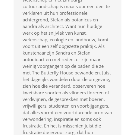
cultuurlandschap is maar voor een deel te
verklaren uit hun professionele
achtergrond, Stefan als botanicus en
Sandra als architect. Want hun huidige
werk op het snijvlak van kunst,
wetenschap, ecologie en landbouw, komt
voort uit een zelf opgezette praktijk. Als
kunstenaar zijn Sandra en Stefan
autodidact en met reden: er zijn maar
weinig voorgangers op de paden die ze
met The Butterfly House bewandelen. Juist
het dagelijks wandelen door de omgeving,
zien hoe die veranderd, observeren hoe
kwetsbare soorten als vlinders floreren of
verdwijnen, de gesprekken met boeren,
vrijwilligers, studenten en voorbijgangers,
dat alles vormt een voortdurende bron van
verwondering, inspiratie en soms ook
frustratie. En het is misschien juist die
frustratie die ervoor zorgt dat hun