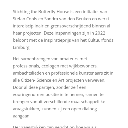
Stichting the Butterfly House is een initiatief van
Stefan Cools en Sandra van den Beuken en werkt
interdisciplinair en grensoverschrijdend binnen al
haar projecten. Deze inspanningen zijn in 2022
beloont met de Inspiratieprijs van het Cultuurfonds
Limburg.
Het samenbrengen van amateurs met
professionals, ecologen met wijkbewoners,
ambachtslieden en professionele kunstenaars zit in
alle Citizen- Science en Art projecten verweven.
Door al deze partijen, zonder zelf een
vooringenomen positie in te nemen, samen te
brengen vanuit verschillende maatschappelijke
vraagstukken, kunnen zij een open dialoog
aangaan.
De vraagstukken zijn gericht op hoe wij als