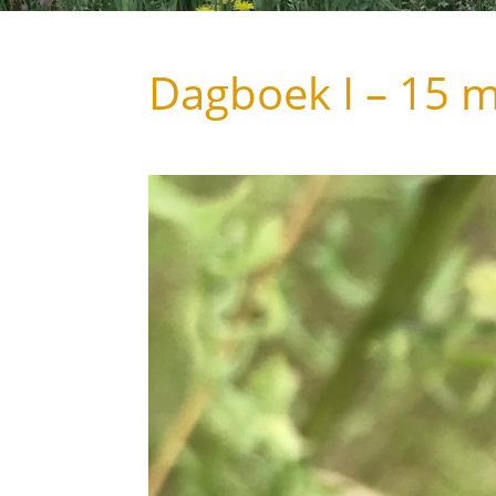
Dagboek I – 15 m