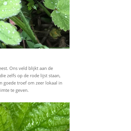
st. Ons veld blijkt aan de
 zelfs op de rode lijst staan,
n goede troef om zeer lokaal in
uimte te geven.