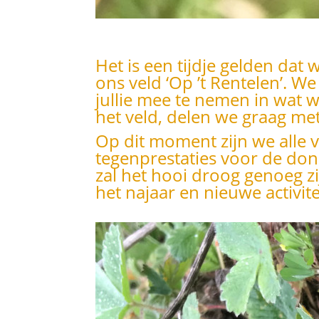
Het is een tijdje gelden dat 
ons veld ‘Op ’t Rentelen’. We
jullie mee te nemen in wa
het veld, delen we graag met
Op dit moment zijn we alle 
tegenprestaties voor de d
zal het hooi droog genoeg z
het najaar en nieuwe activite