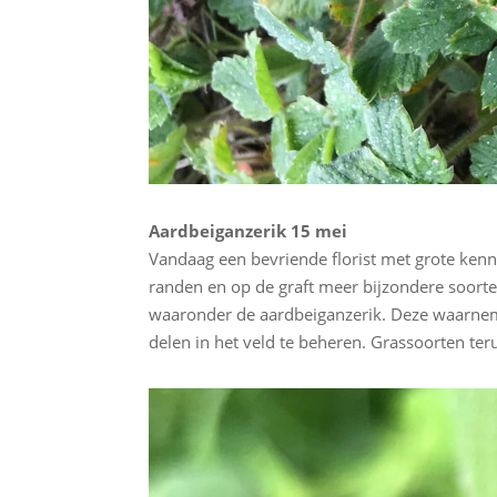
Aardbeiganzerik 15 mei
Vandaag een bevriende florist met grote kenn
randen en op de graft meer bijzondere soorten
waaronder de aardbeiganzerik. Deze waarnemin
delen in het veld te beheren. Grassoorten ter