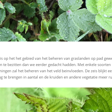
is op het het gebied van het beheren van graslanden op pad gewee
 te bezitten dan we eerder gedacht hadden. Met enkele soorten die
gen zal het beheren van het veld beinvloeden. De zeis blijkt ee
ug te brengen in aantal en de kruiden en andere vegetatie meer r