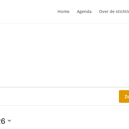
Home
Agenda
Over de stichti
Z
26